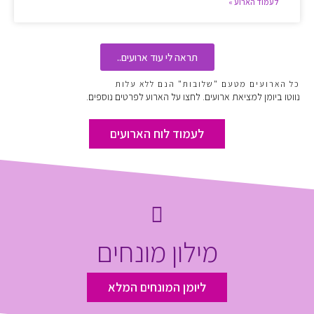
לעמוד הארוע »
תראה לי עוד ארועים..
כל הארועים מטעם "שלובות" הנם ללא עלות
נווטו ביומן למציאת ארועים. לחצו על הארוע לפרטים נוספים.
לעמוד לוח הארועים
מילון מונחים
ליומן המונחים המלא