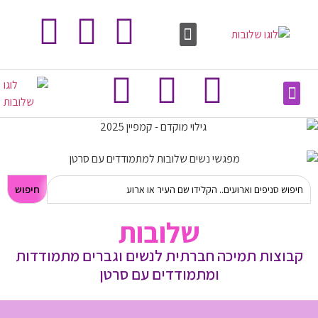
צור קשר
מפה ומשם
סיפורים אישיים
מילון מונחים
לוח ארועים
צור קשר
מפה ומשם
סיפורים אישיים
מילון מונחים
לוח ארועים
חיפוש
שלובות
קבוצות תמיכה חברתית לנשים וגברים מתמודדות
ומתמודדים עם סרטן