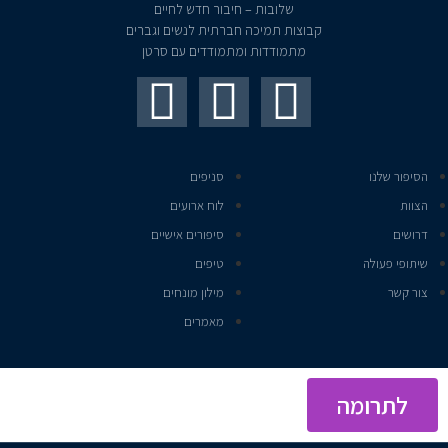
שלובות – חיבור חדש לחיים
קבוצות תמיכה חברתית לנשים וגברים
מתמודדות ומתמודדים עם סרטן
הסיפור שלנו
סניפים
הצוות
לוח ארועים
דרושים
סיפורים אישיים
שיתופי פעולה
טיפים
צור קשר
מילון מונחים
מאמרים
לתרומה