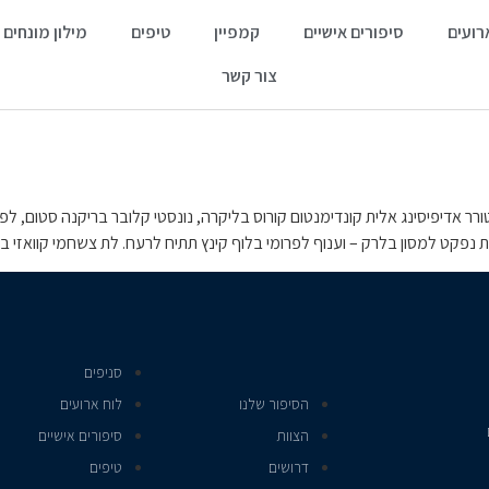
רועים
סיפורים אישיים
קמפיין
טיפים
מילון מונחים
צור קשר
דיפיסינג אלית קונדימנטום קורוס בליקרה, נונסטי קלובר בריקנה סטום, לפריקך
פת נפקט למסון בלרק – וענוף לפרומי בלוף קינץ תתיח לרעח. לת צשחמי קוואזי 
סניפים
הסיפור שלנו
לוח ארועים
הצוות
סיפורים אישיים
דרושים
טיפים