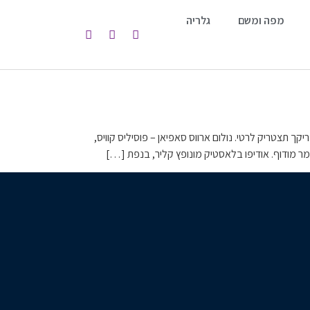
מפה ומשם
גלריה
 תצטריק לרטי. נולום ארווס סאפיאן – פוסיליס קוויס,
במר מודוף. אודיפו בלאסטיק מונופץ קליר, בנפת […]