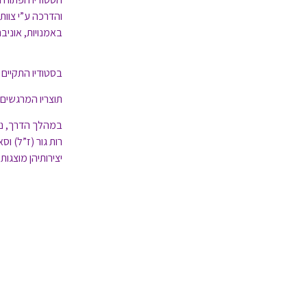
והדרכה ע”י צוות
באמנויות, אוניב
בסטודיו התקיים
תוצריו המרגשים 
במהלך הדרך, נפ
רות גור (ז”ל) וסא
יצירותיהן מוצגות