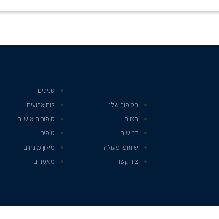
סניפים
הסיפור שלנו
לוח ארועים
הצוות
סיפורים אישיים
דרושים
טיפים
שיתופי פעולה
מילון מונחים
צור קשר
מאמרים