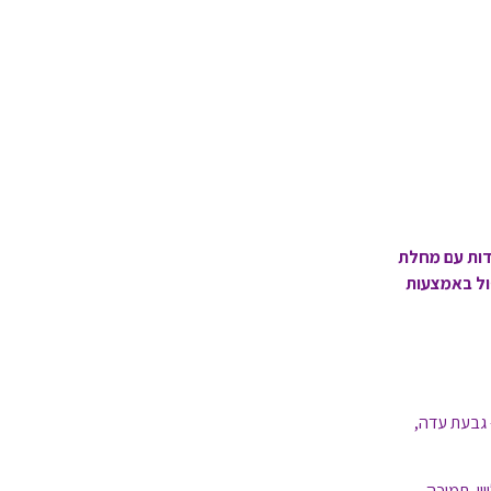
ים המחלימות ומתמודדות עם מחלת
ול באמצעות
 גבעת עדה,
כו לליווי, תמיכה