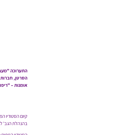
הסרטן, חברות 
אומנות – "ריפוי
קיום הסטודיו ה
בהנהלת הגב' לב