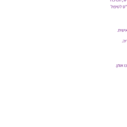
ס לטיפול
ישית.
ה.
 אותן.