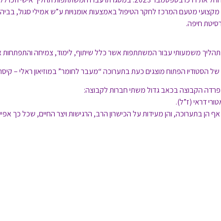
 מקצועי מטעם המרכז לחקר הטיפול באמצעות אומנויות ע”ש אמילי סגול, בביה"
רסיטת חיפה.
 תהליך משמעותי עבור המשתתפות אשר כלל שיתוף, לימוד, צמיחה והתפתחות א
של הסטודיו הפתוח מוצגים כעת בתערוכה “מעבר לחומר” במוזיאון ראלי – קיסרי
רדה הקבוצה בכאב גדול משתי חברות לקבוצה:
טורי דראי (ז”ל).
 אף הן בתערוכה, והן מעידות על הכישרון הרב, הרגישות ויצר החיים, שכל כך אפיינו