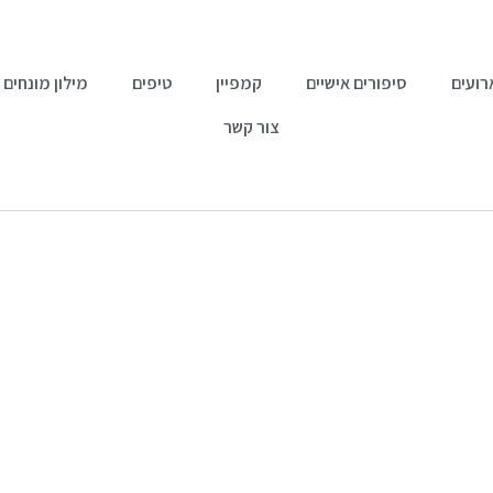
רועים
סיפורים אישיים
קמפיין
טיפים
מילון מונחים
צור קשר