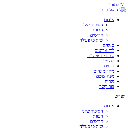
דלג לתוכן
אודות
הסיפור שלנו
הצוות
דרושים
שיתופי פעולה
סניפים
לוח ארועים
סיפורים אישיים
קמפיין
טיפים
מילון מונחים
מפה ומשם
גלריה
צור קשר
תפריט
אודות
הסיפור שלנו
הצוות
דרושים
שיתופי פעולה